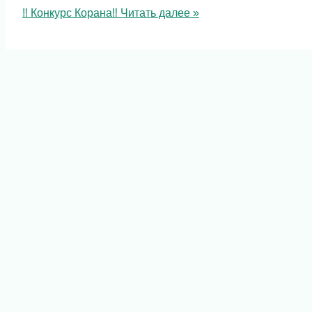
‼️ Конкурс Корана‼️
Читать далее »