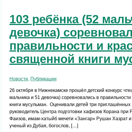
103 ребёнка (52 маль
девочка) соревнова
правильности и крас
священной книги му
Новости
,
Публикации
26 октября в Нижнекамске прошёл детский конкурс чте
мальчика и 51 девочка) соревновались в правильности
книги мусульман. Оценивали детей три приглашённых 
руководитель Центра подготовки хафизов Корана при
Фаизов, имам-хатыйб мечети «Зангар» Рушан Хазрат и
ученый из Дубая, богослов, […]