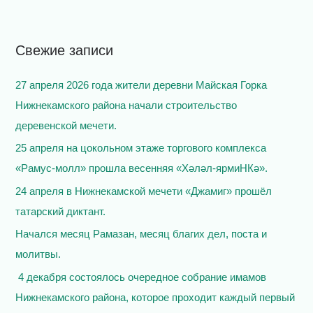
и
с
Свежие записи
к
:
27 апреля 2026 года жители деревни Майская Горка
Нижнекамского района начали строительство
деревенской мечети.
25 апреля на цокольном этаже торгового комплекса
«Рамус-молл» прошла весенняя «Хәләл-ярмиНКә».
24 апреля в Нижнекамской мечети «Джамиг» прошёл
татарский диктант.
Начался месяц Рамазан, месяц благих дел, поста и
молитвы.
4 декабря состоялось очередное собрание имамов
Нижнекамского района, которое проходит каждый первый