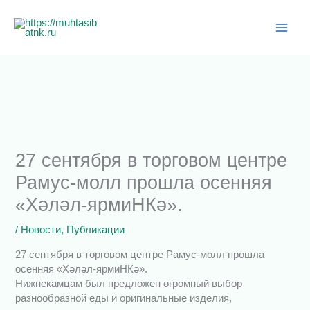
Перейти
к
содержимому
27 сентября в торговом центре
Рамус-молл прошла осенняя
«Хәләл-ярмиНКә».
/
Новости
,
Публикации
27 сентября в торговом центре Рамус-молл прошла
осенняя «Хәләл-ярмиНКә».
Нижнекамцам был предложен огромный выбор
разнообразной еды и оригинальные изделия,