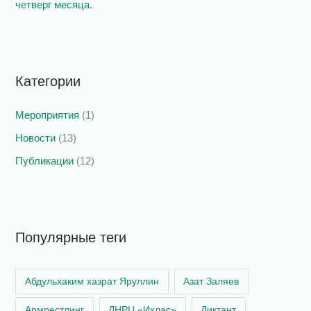
четверг месяца.
Категории
Мероприятия
(1)
Новости
(13)
Публикации
(12)
Популярные теги
Абдульхаким хазрат Яруллин
Азат Заляев
Армрестлинг
ДНРЦ «Ихлас»
Диктант